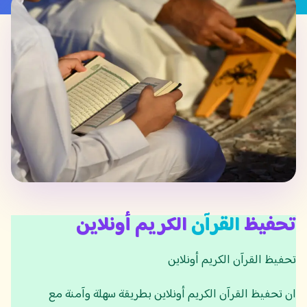
تحفيظ
القرآن
الكريم أونلاين
تحفيظ القرآن الكريم أونلاين
ان تحفيظ القرآن الكريم أونلاين بطريقة سهلة وآمنة مع