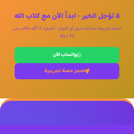
لا تؤجل الخير - ابدأ الآن مع كتاب الله
حصة تجريبية مجانية بدون أي التزام - انضم لـ 12 ألف طالب من
45 دولة
واتساب الآن
احجز حصة تجريبية