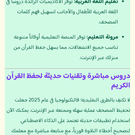
تعليم اللغة العربية:
توفر الأكاديميات الرائدة دروساً في
اللغة العربية للأطفال والأجانب لتسهيل فهم كلمات
المصحف.
مرونة التعليم:
توفر المنصة التعليمية أوقاتاً متنوعة
تناسب جميع الانشغالات، مما يسهل حفظ القرآن من
منزلك عبر الإنترنت.
دروس مباشرة وتقنيات حديثة لحفظ القرآن
الكريم
لا تكتفِ بالطرق التقليدية؛ فالتكنولوجيا في عام 2025 جعلت
تحفيظ المصحف عملية سهلة وممتعة عبر الإنترنت. يمكنك الآن
استخدام تطبيقات حديثة تعتمد على الذكاء الاصطناعي
لتصحيح أخطاء التلاوة فورياً، مع متابعة مباشرة مع معلمك