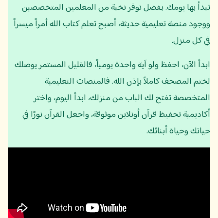
تبدأ بها يومك. بفضل توفر نخبة من المعلمين المتخصصين
ووجود منصة تعليمية حديثة، أصبح تعلم كتاب الله أمراً ميسراً
في كل منزل.
ابدأ الآن، احفظ ولو آية واحدة يومياً، فالقليل المستمر يوصلك
لختم المصحف كاملاً بإذن الله. فالمنصات التعليمية
المتخصصة تفتح لك الباب من منزلك، ابدأ اليوم، واختر
أكاديمية تحفيظ قرآن أونلاين موثوقة، واجعل القرآن نورًا في
حياتك وحياة أبنائك.