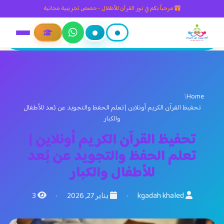
مرحباً بكم في نور القرآن للأطفال - حصص تجريبية مجانية
/
Home
تحفيظ القرآن الكريم أونلاين | تعلم الحفظ والتجويد عن بُعد للأطفال
والكبار
تحفيظ القرآن الكريم أونلاين |
تعلم الحفظ والتجويد عن بُعد
للأطفال والكبار
kgadah khaled
·
يناير 27, 2026
·
3