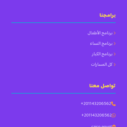
برامجنا
برنامج الأطفال
برنامج النساء
برنامج الكبار
كل المسارات
تواصل معنا
+201143206562
+201143206562