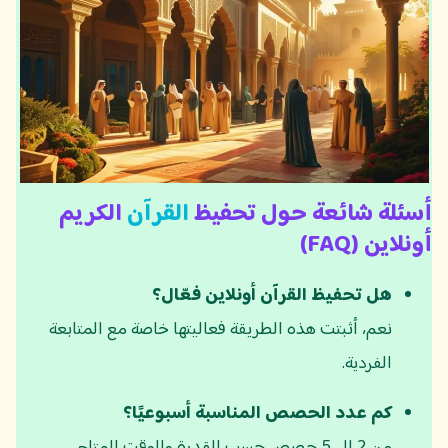
أسئلة شائعة حول تحفيظ
القرآن
الكريم
أونلاين (FAQ)
هل تحفيظ القرآن أونلاين فعّال؟
نعم، أثبتت هذه الطريقة فعاليتها خاصة مع المتابعة
الفردية.
كم عدد الحصص المناسبة أسبوعيًا؟
من 2 إلى 5 حصص حسب القدرة والوقت المتاح.