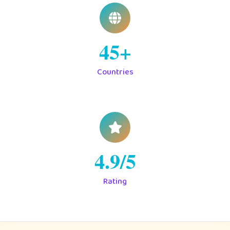
+45
Countries
4.9/5
Rating