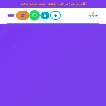
مرحباً بكم في نور القرآن للأطفال - حصص تجريبية مجانية