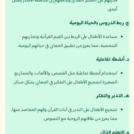
قدرتهم على التفكير النقدي ويدفعهم إلى مناقشة الأفكار بشكل
أعمق.
ج
.
ربط الدروس بالحياة اليومية
مساعدة الأطفال على الربط بين القيم القرآنية وتجاربهم
الشخصية، مما يعزز من تطبيق المعاني في حياتهم اليومية.
د
.
أنشطة تفاعلية
استخدام أنشطة تفاعلية مثل القصص، والألعاب، والمشاريع
الصغيرة لتشجيع الأطفال على التفكير في المعاني بشكل مبتكر.
هـ
.
التدبر والتفكر
تشجيع الأطفال على التدبر في آيات القرآن وفهم المقاصد منها،
مما يعزز من علاقتهم الروحية مع النصوص.
و
.
التعلم الذاتي