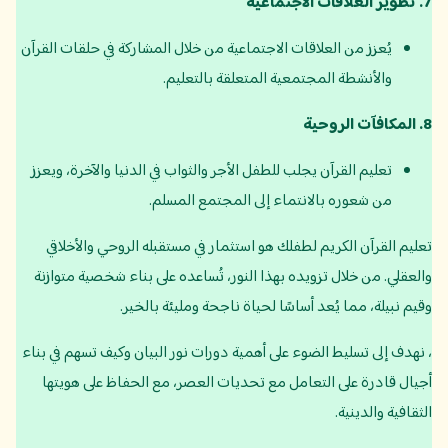
7.
تطوير العلاقات الاجتماعية
يُعزز من العلاقات الاجتماعية من خلال المشاركة في حلقات القرآن
والأنشطة المجتمعية المتعلقة بالتعليم.
8.
المكافآت الروحية
تعليم القرآن يجلب للطفل الأجر والثواب في الدنيا والآخرة، ويعزز
من شعوره بالانتماء إلى المجتمع المسلم.
تعليم القرآن الكريم لطفلك هو استثمار في مستقبله الروحي والأخلاقي
والعقلي. من خلال تزويده بهذا النور، تُساعده على بناء شخصية متوازنة
وقيم نبيلة، مما يُعد أساسًا لحياة ناجحة ومليئة بالخير.
، نهدف إلى تسليط الضوء على أهمية دورات نور البيان وكيف تسهم في بناء
أجيال قادرة على التعامل مع تحديات العصر، مع الحفاظ على هويتها
الثقافية والدينية.