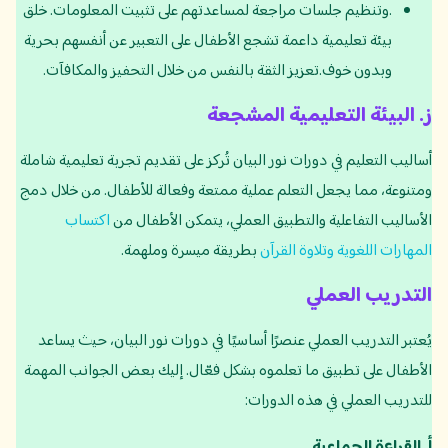
.وتنظيم جلسات مراجعة لمساعدتهم على تثبيت المعلومات. خلق
بيئة تعليمية داعمة تشجع الأطفال على التعبير عن أنفسهم بحرية
وبدون خوف.تعزيز الثقة بالنفس من خلال التحفيز والمكافآت.
ز. البيئة
التعليمية
المشجعة
أساليب التعليم في دورات نور البيان تُركز على تقديم تجربة تعليمية شاملة
ومتنوعة، مما يجعل التعلم عملية ممتعة وفعالة للأطفال. من خلال دمج
الأساليب التفاعلية والتطبيق العملي، يتمكن الأطفال من
اكتساب
المهارات اللغوية وتلاوة القرآن
بطريقة ميسرة وملهمة.
التدريب العملي
يُعتبر التدريب العملي عنصرًا أساسيًا في دورات نور البيان، حيث يساعد
الأطفال على تطبيق ما تعلموه بشكل فعّال. إليك بعض الجوانب المهمة
للتدريب العملي في هذه الدورات:
أ
.
القراءة الجماعية