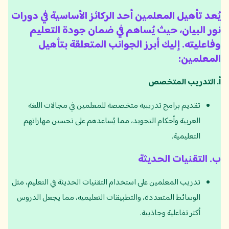
يُعد تأهيل المعلمين أحد الركائز الأساسية في دورات
نور البيان، حيث يُساهم في ضمان جودة التعليم
وفاعليته. إليك أبرز الجوانب المتعلقة بتأهيل
المعلمين:
أ
.
التدريب المتخصص
تقديم برامج تدريبية متخصصة للمعلمين في مجالات اللغة
العربية وأحكام التجويد، مما يُساعدهم على تحسين مهاراتهم
التعليمية.
ب
.
التقنيات الحديثة
تدريب المعلمين على استخدام التقنيات الحديثة في التعليم، مثل
الوسائط المتعددة، والتطبيقات التعليمية، مما يجعل الدروس
أكثر تفاعلية وجاذبية.