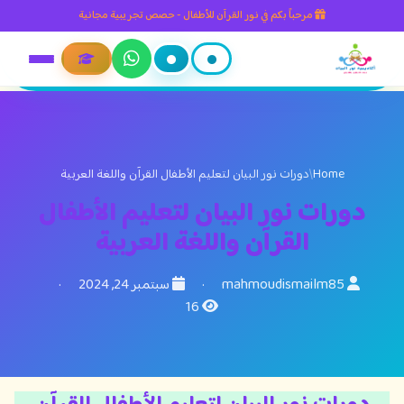
مرحباً بكم في نور القرآن للأطفال - حصص تجريبية مجانية
Home
/
دورات نور البيان لتعليم الأطفال القرآن واللغة العربية
دورات نور البيان لتعليم الأطفال
القرآن واللغة العربية
mahmoudismailm85
·
سبتمبر 24, 2024
·
16