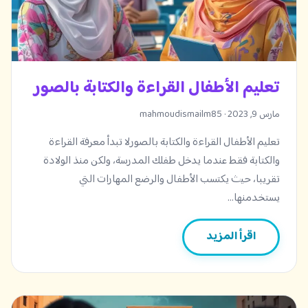
تعليم الأطفال القراءة والكتابة بالصور
مارس 9, 2023 · mahmoudismailm85
تعليم الأطفال القراءة والكتابة بالصورلا تبدأ معرفة القراءة
والكتابة فقط عندما يدخل طفلك المدرسة، ولكن منذ الولادة
تقريبا، حيث يكتسب الأطفال والرضع المهارات التي
يستخدمنها…
اقرأ المزيد