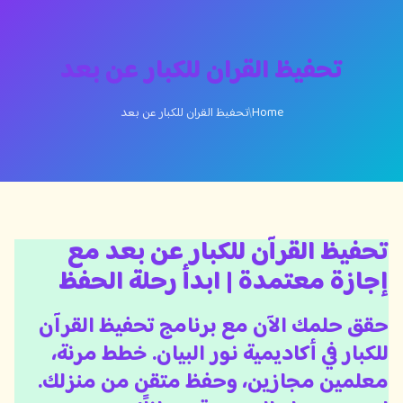
تحفيظ القران للكبار عن بعد
Home
/
تحفيظ القران للكبار عن بعد
تحفيظ القرآن للكبار عن بعد مع
إجازة معتمدة | ابدأ رحلة الحفظ
حقق حلمك الآن مع برنامج تحفيظ القرآن
للكبار في أكاديمية نور البيان. خطط مرنة،
معلمين مجازين، وحفظ متقن من منزلك.