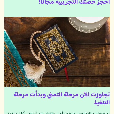
احجز حصتك التجريبية مجاناً!
تجاوزت الآن مرحلة التمني وبدأت مرحلة
التنفيذ