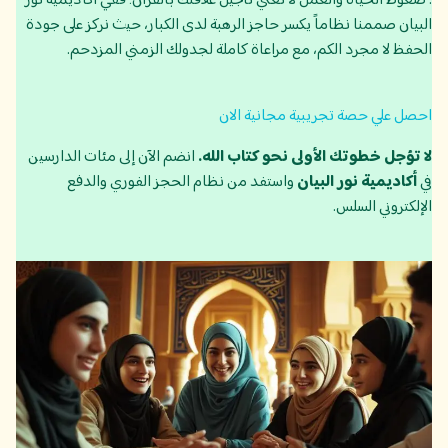
. ضغوط الحياة والعمل لا تعني تأجيل علاقتك بالقرآن؛ ففي أكاديمية نور
البيان صممنا نظاماً يكسر حاجز الرهبة لدى الكبار، حيث نركز على جودة
الحفظ لا مجرد الكم، مع مراعاة كاملة لجدولك الزمني المزدحم.
احصل علي حصة تجريبية مجانية الان
لا تؤجل خطوتك الأولى نحو كتاب الله.
انضم الآن إلى مئات الدارسين
في
أكاديمية نور البيان
واستفد من نظام الحجز الفوري والدفع
الإلكتروني السلس.