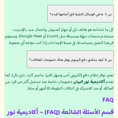
س 5. ما هي الوسائل التقنية التي أحتاجها للبدء؟
كل ما تحتاجه هو هاتف ذكي أو جهاز كمبيوتر، واتصال جيد بالإنترنت.
نستخدم منصات سهلة وبسيطة مثل (Zoom أو Google Meet)، وسيقوم
فريقنا التقني بمساعدتك في ضبط الإعدادات إذا كنت تواجه أي صعوبة.
س 6. كيف يمكنني دفع الرسوم، وهل هناك خصومات للعائلات؟
نعم، نوفر نظام دفع إلكتروني آمن وسهل (فيزا، ماستر كارد، باي بال). كما
تقدم
أكاديمية نور البيان
خصومات خاصة عند تسجيل أكثر من فرد من
العائلة، أو عند الاشتراك في الباقات الطويلة (6 أشهر أو سنة).
FAQ
قسم الأسئلة الشائعة (FAQ) – أكاديمية نور