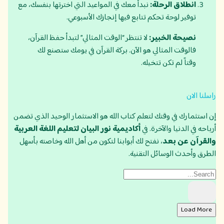
انطلاق الرحلة:
نبدأ معك في المواعيد التي اخترتها بنفسك، مع
توفير لوحة تحكم تتابع فيها إنجازك الأسبوعي.
نصيحة الخبير:
لا تنتظر “الوقت المثالي” لتبدأ حفظ القرآن،
فالوقت المثالي هو الآن. بركة القرآن في يومك ستصنع لك
وقتاً لم تكن تتخيله.
راسلنا الان
إن استثمارك في وقتك لتعلم كتاب الله هو الاستثمار الوحيد الذي تضمن
أرباحه في الدنيا والآخرة. في
أكاديمية نور البيان لتعليم اللغة العربية
والقرآن عن بعد
، نفتح لك أبوابنا لتكون من أهل الله وخاصته بأسهل
الطرق وأحدث الوسائل التقنية.
Load More