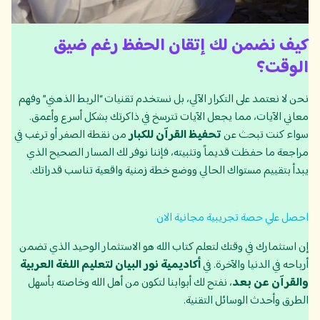
كيف نضمن لك إتقان الحفظ رغم ضيق
الوقت؟
نحن لا نعتمد على التكرار الآلي، بل نستخدم تقنيات “الربط الذهني” وفهم
معاني الآيات، مما يجعل الآيات تترسخ في ذاكرتك بشكل أسرع وأعمق.
سواء كنت تبحث عن
تحفيظ القرآن للكبار
من نقطة الصفر أو ترغب في
مراجعة ما حفظت قديماً وتثبيته، فإننا نوفر لك المسار الصحيح الذي
يبدأ بتقييم مستواك الحالي ووضع خطة زمنية واقعية تناسب قدراتك.
احصل علي حصة تجريبية مجانية الان
إن استثمارك في وقتك لتعلم كتاب الله هو الاستثمار الوحيد الذي تضمن
أرباحه في الدنيا والآخرة. في
أكاديمية نور البيان لتعليم اللغة العربية
والقرآن عن بعد
، نفتح لك أبوابنا لتكون من أهل الله وخاصته بأسهل
الطرق وأحدث الوسائل التقنية.